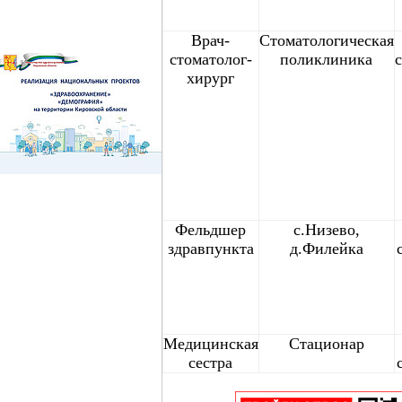
Врач-
Стоматологическая
стоматолог-
поликлиника
хирург
Фельдшер
с.Низево,
здравпункта
д.Филейка
Медицинская
Стационар
сестра