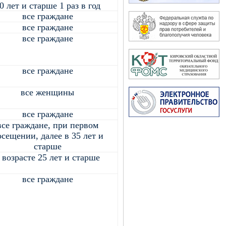
0 лет и старше 1 раз в год
все граждане
все граждане
все граждане
все граждане
все женщины
все граждане
все граждане, при первом
сещении, далее в 35 лет и
старше
 возрасте 25 лет и старше
все граждане