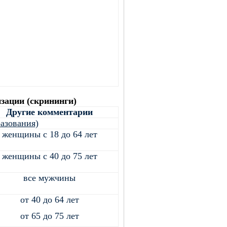
зации (скрининги)
Другие комментарии
разования)
женщины с 18 до 64 лет
женщины с 40 до 75 лет
все мужчины
от 40 до 64 лет
от 65 до 75 лет