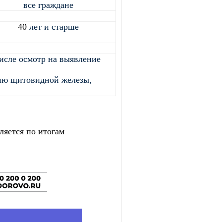
все граждане
40
лет и старше
числе осмотр на выявление
цию щитовидной железы,
ляется по итогам