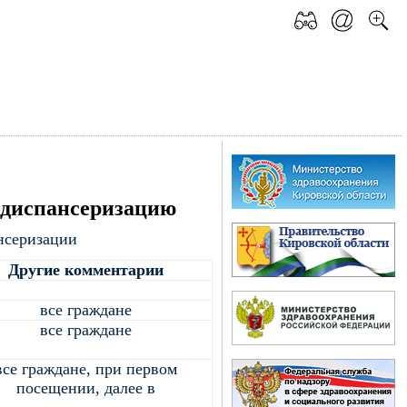
 диспансеризацию
нсеризации
Другие комментарии
все граждане
все граждане
все граждане, при первом
посещении, далее в